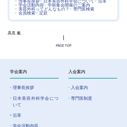
理事長挨拶
日本美容外科学会について
沿革
学会活動内容
学術集会開催のご案内
美容外科ってどんなもの？
専門医検索
会員検索
定款
高見 薫
PAGE TOP
学会案内
入会案内
理事長挨拶
入会案内
⽇本美容外科学会につ
専門医制度
いて
沿革
学会活動内容