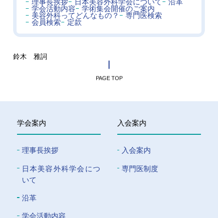
理事長挨拶
日本美容外科学会について
沿革
学会活動内容
学術集会開催のご案内
美容外科ってどんなもの？
専門医検索
会員検索
定款
鈴木 雅詞
PAGE TOP
学会案内
入会案内
理事長挨拶
入会案内
⽇本美容外科学会につ
専門医制度
いて
沿革
学会活動内容