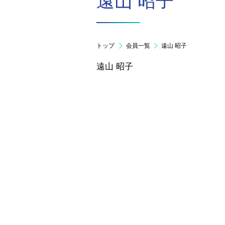
遠山 昭子
トップ
会員一覧
遠山 昭子
遠山 昭子