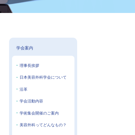
学会案内
理事長挨拶
日本美容外科学会について
沿革
学会活動内容
学術集会開催のご案内
美容外科ってどんなもの？