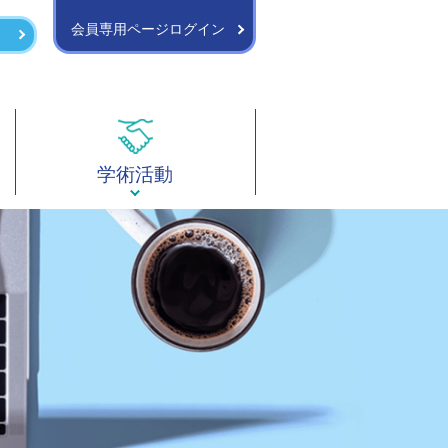
会員専用ページログイン
学術活動