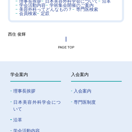
理事長挨拶
日本美容外科学会について
沿革
学会活動内容
学術集会開催のご案内
美容外科ってどんなもの？
専門医検索
会員検索
定款
西住 俊輝
PAGE TOP
学会案内
入会案内
理事長挨拶
入会案内
⽇本美容外科学会につ
専門医制度
いて
沿革
学会活動内容