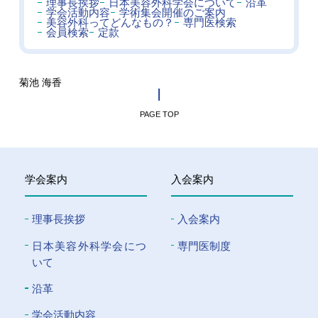
理事長挨拶
日本美容外科学会について
沿革
学会活動内容
学術集会開催のご案内
美容外科ってどんなもの？
専門医検索
会員検索
定款
菊池 海香
PAGE TOP
学会案内
入会案内
理事長挨拶
入会案内
⽇本美容外科学会につ
専門医制度
いて
沿革
学会活動内容