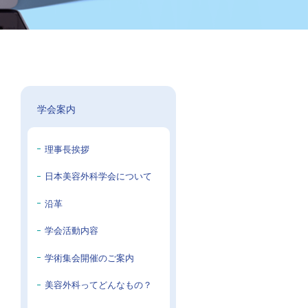
学会案内
理事長挨拶
日本美容外科学会について
沿革
学会活動内容
学術集会開催のご案内
美容外科ってどんなもの？