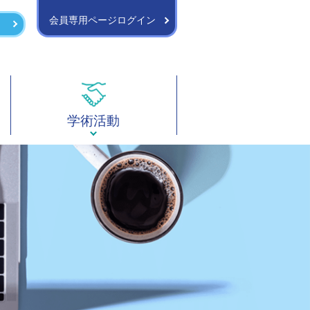
会員専用ページログイン
学術活動