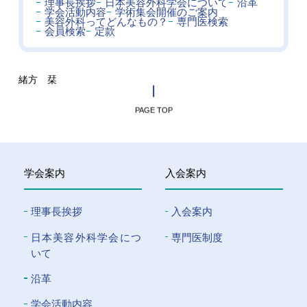
理事長挨拶
日本美容外科学会について
沿革
学会活動内容
学術集会開催のご案内
美容外科ってどんなもの？
専門医検索
会員検索
定款
緒方 栞
PAGE TOP
学会案内
入会案内
理事長挨拶
入会案内
⽇本美容外科学会につ
専門医制度
いて
沿革
学会活動内容