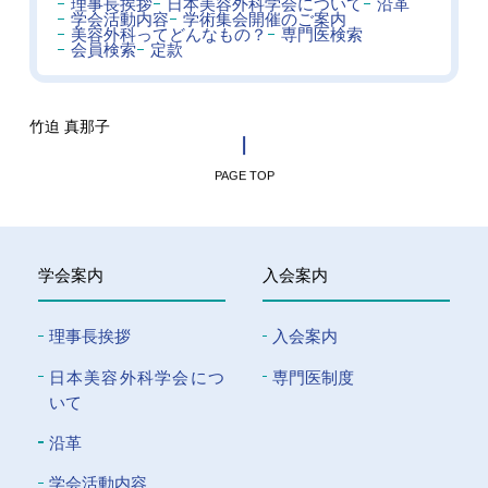
理事長挨拶
日本美容外科学会について
沿革
学会活動内容
学術集会開催のご案内
美容外科ってどんなもの？
専門医検索
会員検索
定款
竹迫 真那子
PAGE TOP
学会案内
入会案内
理事長挨拶
入会案内
⽇本美容外科学会につ
専門医制度
いて
沿革
学会活動内容