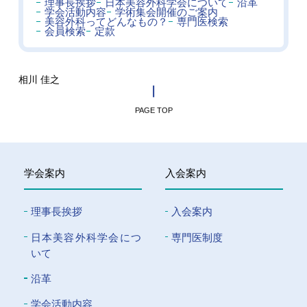
理事長挨拶
日本美容外科学会について
沿革
学会活動内容
学術集会開催のご案内
美容外科ってどんなもの？
専門医検索
会員検索
定款
相川 佳之
PAGE TOP
学会案内
入会案内
理事長挨拶
入会案内
⽇本美容外科学会につ
専門医制度
いて
沿革
学会活動内容