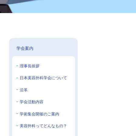
学会案内
理事長挨拶
日本美容外科学会について
沿革
学会活動内容
学術集会開催のご案内
美容外科ってどんなもの？