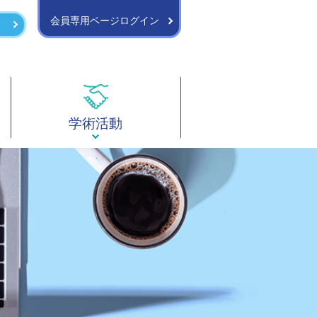
会員専用ページログイン
学術活動