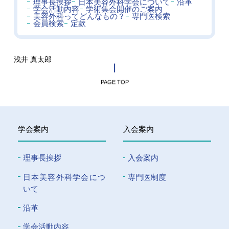
理事長挨拶
日本美容外科学会について
沿革
学会活動内容
学術集会開催のご案内
美容外科ってどんなもの？
専門医検索
会員検索
定款
浅井 真太郎
PAGE TOP
学会案内
入会案内
理事長挨拶
入会案内
⽇本美容外科学会につ
専門医制度
いて
沿革
学会活動内容