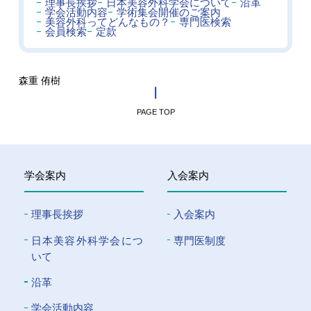
理事長挨拶
日本美容外科学会について
沿革
学会活動内容
学術集会開催のご案内
美容外科ってどんなもの？
専門医検索
会員検索
定款
森重 侑樹
PAGE TOP
学会案内
入会案内
理事長挨拶
入会案内
⽇本美容外科学会につ
専門医制度
いて
沿革
学会活動内容