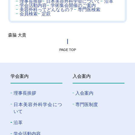
理事長挨拶
日本美容外科学会について
沿革
学会活動内容
学術集会開催のご案内
美容外科ってどんなもの？
専門医検索
会員検索
定款
森脇 大貴
PAGE TOP
学会案内
入会案内
理事長挨拶
入会案内
⽇本美容外科学会につ
専門医制度
いて
沿革
学会活動内容