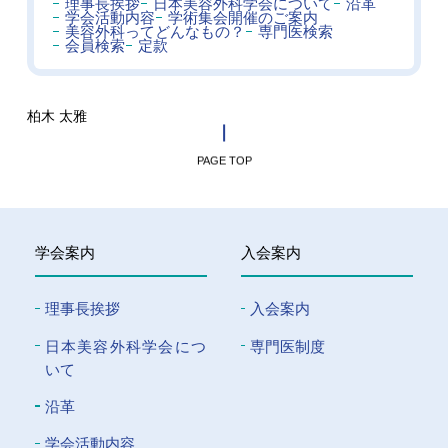
理事長挨拶
日本美容外科学会について
沿革
学会活動内容
学術集会開催のご案内
美容外科ってどんなもの？
専門医検索
会員検索
定款
柏木 太雅
PAGE TOP
学会案内
入会案内
理事長挨拶
入会案内
⽇本美容外科学会につ
専門医制度
いて
沿革
学会活動内容