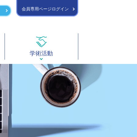
会員専用ページログイン
学術活動