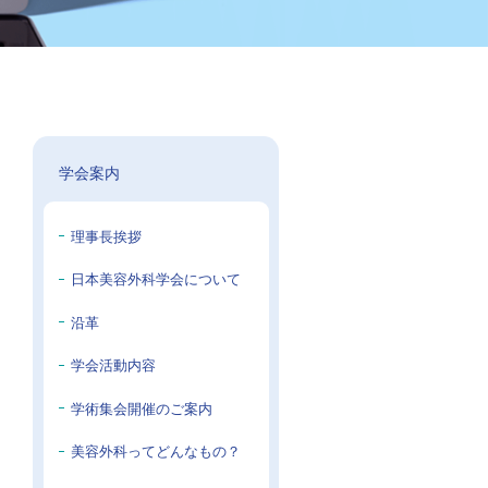
学会案内
理事長挨拶
日本美容外科学会について
沿革
学会活動内容
学術集会開催のご案内
美容外科ってどんなもの？