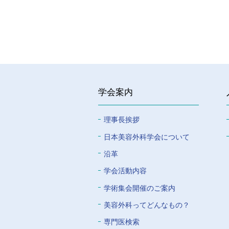
学会案内
理事長挨拶
⽇本美容外科学会について
沿革
学会活動内容
学術集会開催のご案内
美容外科ってどんなもの？
専門医検索