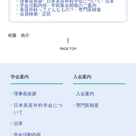
理事長挨拶
日本美容外科学会について
沿革
学会活動内容
学術集会開催のご案内
美容外科ってどんなもの？
専門医検索
会員検索
定款
松阪 佑介
PAGE TOP
学会案内
入会案内
理事長挨拶
入会案内
⽇本美容外科学会につ
専門医制度
いて
沿革
学会活動内容