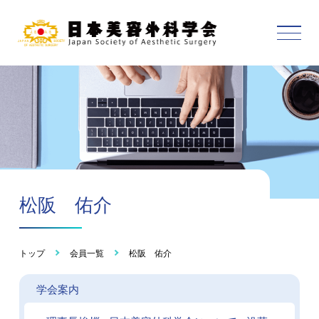
松阪 佑介
トップ
会員一覧
松阪 佑介
学会案内