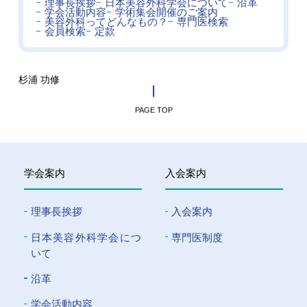
理事長挨拶
日本美容外科学会について
沿革
学会活動内容
学術集会開催のご案内
美容外科ってどんなもの？
専門医検索
会員検索
定款
杉浦 功修
PAGE TOP
学会案内
入会案内
理事長挨拶
入会案内
⽇本美容外科学会につ
専門医制度
いて
沿革
学会活動内容