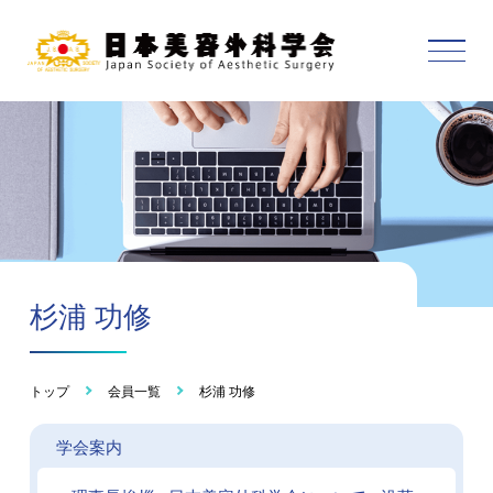
杉浦 功修
トップ
会員一覧
杉浦 功修
学会案内