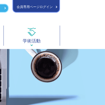
会員専用ページログイン
学術活動