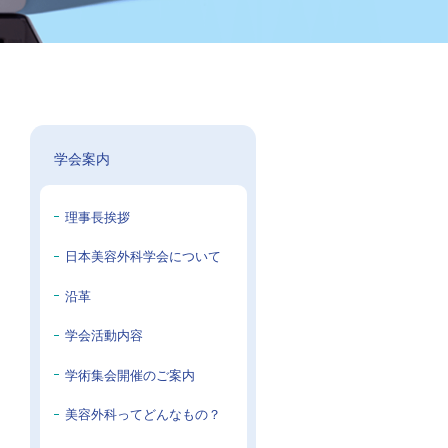
学会案内
理事長挨拶
日本美容外科学会について
沿革
学会活動内容
学術集会開催のご案内
美容外科ってどんなもの？