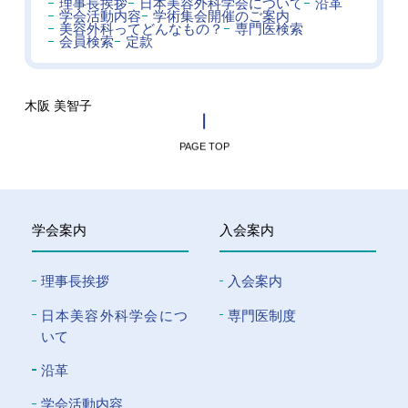
理事長挨拶
日本美容外科学会について
沿革
学会活動内容
学術集会開催のご案内
美容外科ってどんなもの？
専門医検索
会員検索
定款
木阪 美智子
PAGE TOP
学会案内
入会案内
理事長挨拶
入会案内
⽇本美容外科学会につ
専門医制度
いて
沿革
学会活動内容