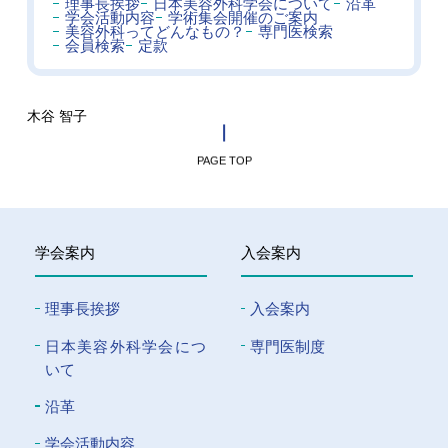
理事長挨拶
日本美容外科学会について
沿革
学会活動内容
学術集会開催のご案内
美容外科ってどんなもの？
専門医検索
会員検索
定款
木谷 智子
PAGE TOP
学会案内
入会案内
理事長挨拶
入会案内
⽇本美容外科学会につ
専門医制度
いて
沿革
学会活動内容