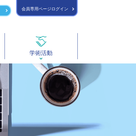
会員専用ページログイン
学術活動