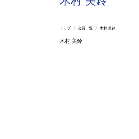
木村 美鈴
トップ
会員一覧
木村 美鈴
木村 美鈴