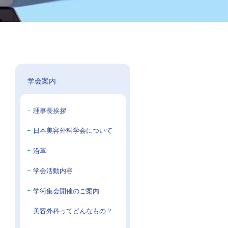
学会案内
理事長挨拶
日本美容外科学会について
沿革
学会活動内容
学術集会開催のご案内
美容外科ってどんなもの？