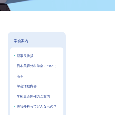
学会案内
理事長挨拶
日本美容外科学会について
沿革
学会活動内容
学術集会開催のご案内
美容外科ってどんなもの？