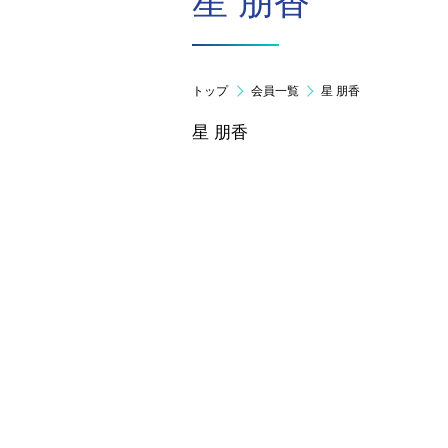
星 朋香
トップ
会員一覧
星 朋香
星 朋香