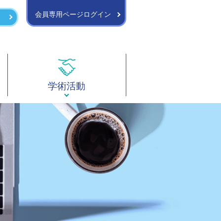
会員専用ページログイン
学術活動