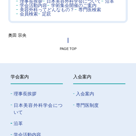
理事長挨拶
日本美容外科学会について
沿革
学会活動内容
学術集会開催のご案内
美容外科ってどんなもの？
専門医検索
会員検索
定款
奥田 宗央
PAGE TOP
学会案内
入会案内
理事長挨拶
入会案内
⽇本美容外科学会につ
専門医制度
いて
沿革
学会活動内容