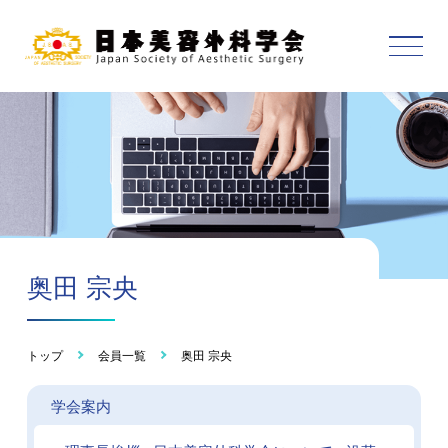
奥田 宗央
トップ
会員一覧
奥田 宗央
学会案内