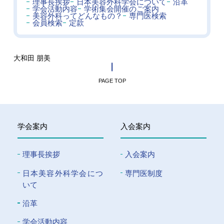
理事長挨拶
日本美容外科学会について
沿革
学会活動内容
学術集会開催のご案内
美容外科ってどんなもの？
専門医検索
会員検索
定款
大和田 朋美
PAGE TOP
学会案内
入会案内
理事長挨拶
入会案内
⽇本美容外科学会につ
専門医制度
いて
沿革
学会活動内容