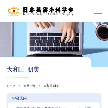
大和田 朋美
トップ
会員一覧
大和田 朋美
学会案内