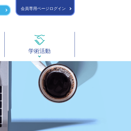
会員専用ページログイン
学術活動