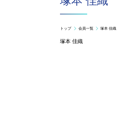
塚本 佳織
トップ
会員一覧
塚本 佳織
塚本 佳織