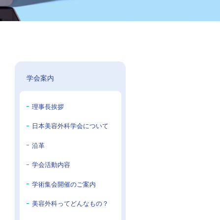
学会案内
理事長挨拶
日本美容外科学会について
沿革
学会活動内容
学術集会開催のご案内
美容外科ってどんなもの？