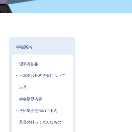
学会案内
理事長挨拶
日本美容外科学会について
沿革
学会活動内容
学術集会開催のご案内
美容外科ってどんなもの？