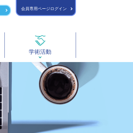
会員専用ページログイン
学術活動