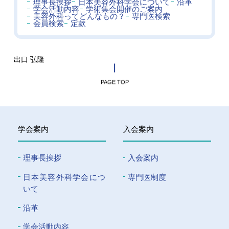
理事長挨拶
日本美容外科学会について
沿革
学会活動内容
学術集会開催のご案内
美容外科ってどんなもの？
専門医検索
会員検索
定款
出口 弘隆
PAGE TOP
学会案内
入会案内
理事長挨拶
入会案内
⽇本美容外科学会につ
専門医制度
いて
沿革
学会活動内容