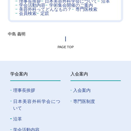
理事長挨拶
日本美容外科学会について
沿革
学会活動内容
学術集会開催のご案内
美容外科ってどんなもの？
専門医検索
会員検索
定款
中島 義明
PAGE TOP
学会案内
入会案内
理事長挨拶
入会案内
⽇本美容外科学会につ
専門医制度
いて
沿革
学会活動内容