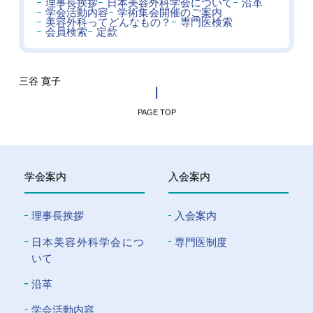
理事長挨拶
日本美容外科学会について
沿革
学会活動内容
学術集会開催のご案内
美容外科ってどんなもの？
専門医検索
会員検索
定款
三谷 寛子
PAGE TOP
学会案内
入会案内
理事長挨拶
入会案内
⽇本美容外科学会につ
専門医制度
いて
沿革
学会活動内容