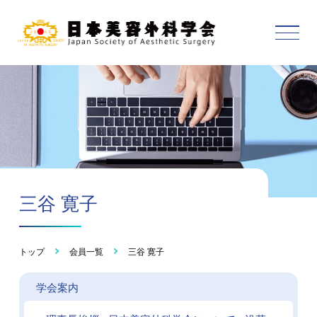
三谷 寛子
トップ
会員一覧
三谷 寛子
学会案内