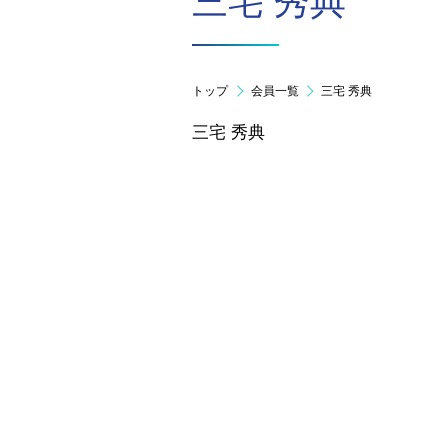
三宅 秀典
トップ
会員一覧
三宅 秀典
三宅 秀典