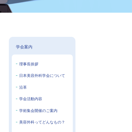
学会案内
理事長挨拶
日本美容外科学会について
沿革
学会活動内容
学術集会開催のご案内
美容外科ってどんなもの？