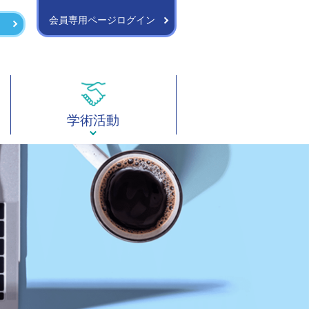
会員専用ページログイン
学術活動