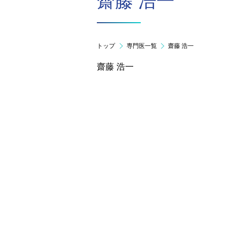
齋藤 浩一
トップ
専門医一覧
齋藤 浩一
齋藤 浩一