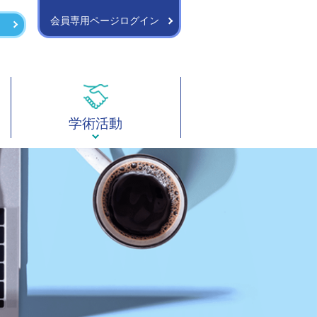
会員専用ページログイン
学術活動