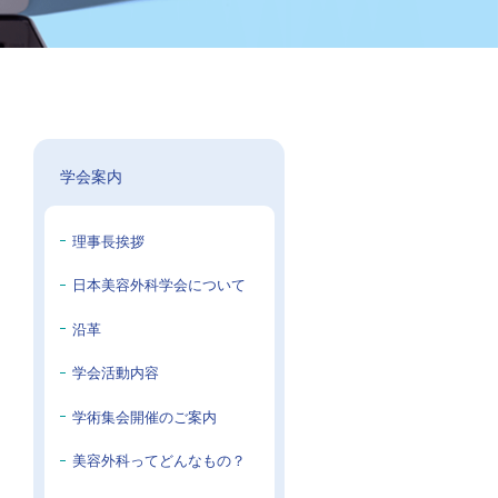
学会案内
理事長挨拶
日本美容外科学会について
沿革
学会活動内容
学術集会開催のご案内
美容外科ってどんなもの？