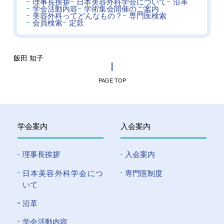
理事長挨拶
日本美容外科学会について
沿革
学会活動内容
学術集会開催のご案内
美容外科ってどんなもの？
専門医検索
会員検索
定款
飯田 知子
PAGE TOP
学会案内
入会案内
理事長挨拶
入会案内
⽇本美容外科学会につ
専門医制度
いて
沿革
学会活動内容