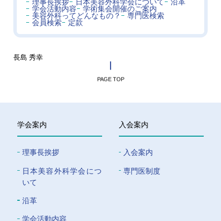
理事長挨拶
日本美容外科学会について
沿革
学会活動内容
学術集会開催のご案内
美容外科ってどんなもの？
専門医検索
会員検索
定款
長島 秀幸
PAGE TOP
学会案内
入会案内
理事長挨拶
入会案内
⽇本美容外科学会につ
専門医制度
いて
沿革
学会活動内容