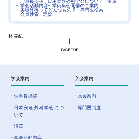
理事長挨拶
日本美容外科学会について
沿革
学会活動内容
学術集会開催のご案内
美容外科ってどんなもの？
専門医検索
会員検索
定款
林 晃紀
PAGE TOP
学会案内
入会案内
理事長挨拶
入会案内
⽇本美容外科学会につ
専門医制度
いて
沿革
学会活動内容