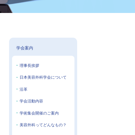
学会案内
理事長挨拶
日本美容外科学会について
沿革
学会活動内容
学術集会開催のご案内
美容外科ってどんなもの？