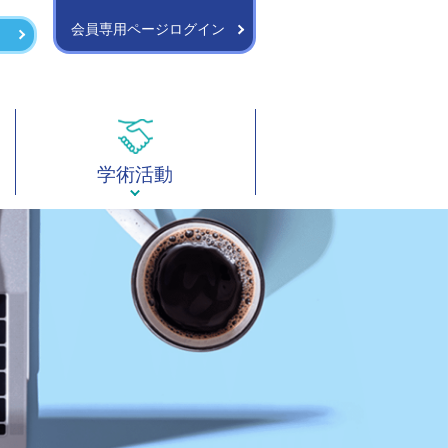
会員専用ページログイン
学術活動