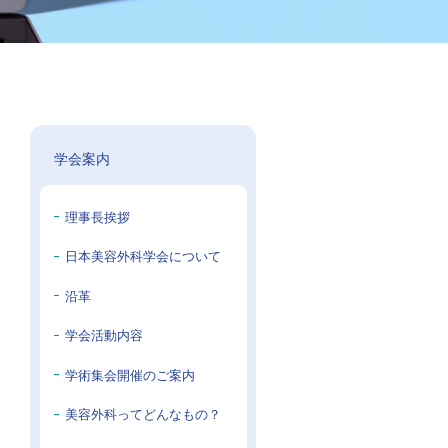
学会案内
理事長挨拶
日本美容外科学会について
沿革
学会活動内容
学術集会開催のご案内
美容外科ってどんなもの？