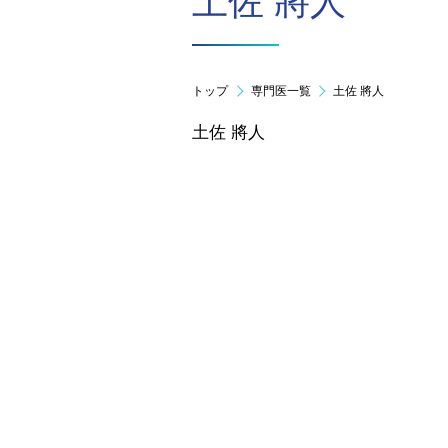
土佐 將人
トップ
専門医一覧
土佐 將人
土佐 將人