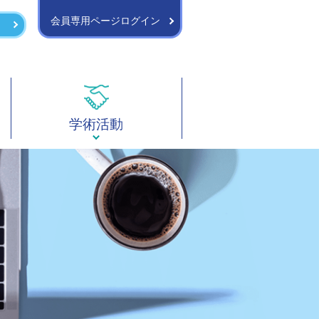
会員専用ページログイン
学術活動