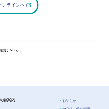
オンラインへ）
確認ください。
入会案内
お知らせ
学会誌・学会新聞