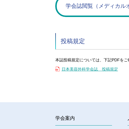
学会誌閲覧（メディカル
投稿規定
本誌投稿規定については、下記PDFをご
日本美容外科学会誌 投稿規定
学会案内