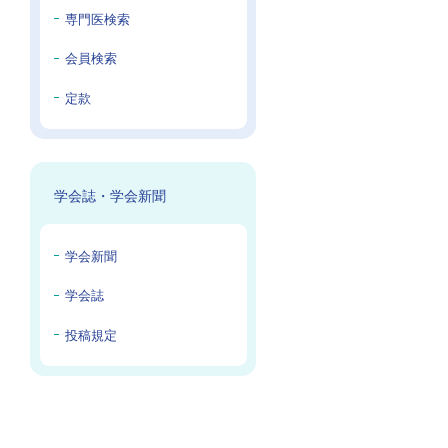
専門医検索
会員検索
定款
学会誌・学会新聞
学会新聞
学会誌
投稿規定