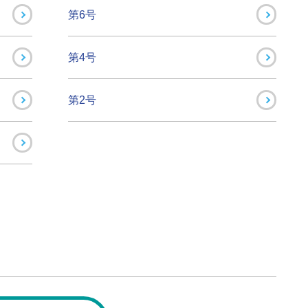
第6号
第4号
第2号