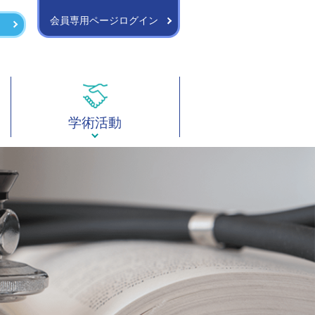
会員専用ページログイン
学術活動