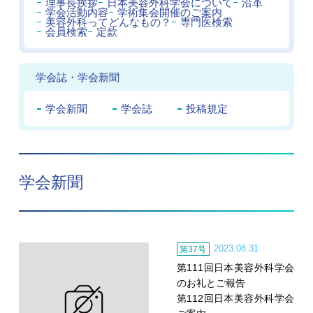
理事長挨拶
日本美容外科学会について
沿革
学会活動内容
学術集会開催のご案内
美容外科ってどんなもの？
専門医検索
会員検索
定款
学会誌・学会新聞
学会新聞
学会誌
投稿規定
学会新聞
2023.08.31
第37号
第111回日本美容外科学会
のお礼とご報告
第112回日本美容外科学会