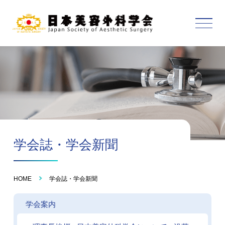
学会誌・学会新聞
HOME
学会誌・学会新聞
学会案内