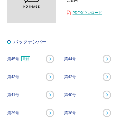
ご案内
PDFダウンロード
バックナンバー
第45号
第44号
最新
第43号
第42号
第41号
第40号
第39号
第38号