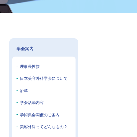
学会案内
理事長挨拶
日本美容外科学会について
沿革
学会活動内容
学術集会開催のご案内
美容外科ってどんなもの？