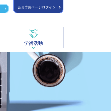
会員専用ページログイン
学術活動