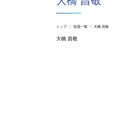
大橋 昌敬
トップ
役員一覧
大橋 昌敬
大橋 昌敬