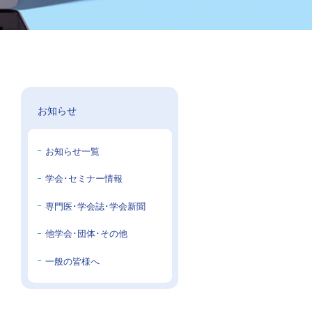
お知らせ
お知らせ一覧
学会･セミナー情報
専門医･学会誌･学会新聞
他学会･団体･その他
一般の皆様へ