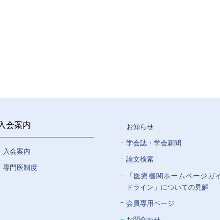
入会案内
お知らせ
学会誌・学会新聞
入会案内
論文検索
専門医制度
「医療機関ホームページガ
ドライン」についての⾒解
会員専⽤ページ
お問合わせ