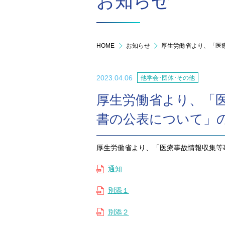
お知らせ
HOME
お知らせ
厚生労働省より、「医
2023.04.06
他学会･団体･その他
厚生労働省より、「医
書の公表について」
厚生労働省より、「医療事故情報収集等
通知
別添１
別添２