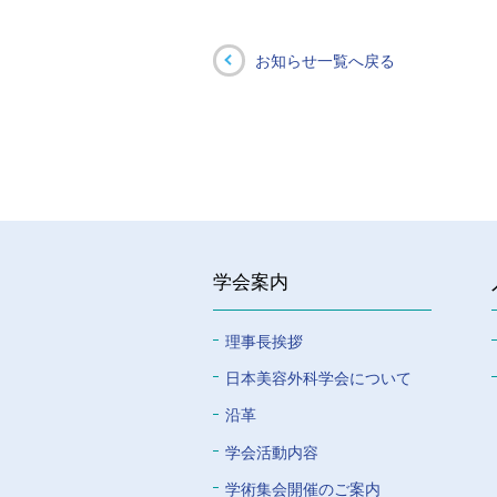
お知らせ一覧へ戻る
学会案内
理事長挨拶
⽇本美容外科学会について
沿革
学会活動内容
学術集会開催のご案内