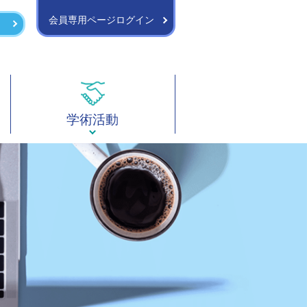
会員専用ページログイン
学術活動