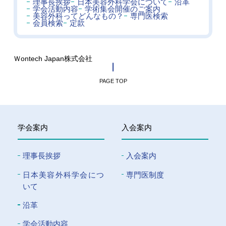
理事長挨拶
日本美容外科学会について
沿革
学会活動内容
学術集会開催のご案内
美容外科ってどんなもの？
専門医検索
会員検索
定款
Ｗontech Japan株式会社
PAGE TOP
学会案内
入会案内
理事長挨拶
入会案内
⽇本美容外科学会につ
専門医制度
いて
沿革
学会活動内容