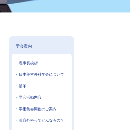
学会案内
理事長挨拶
日本美容外科学会について
沿革
学会活動内容
学術集会開催のご案内
美容外科ってどんなもの？