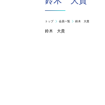
鈴木 大貴
トップ
会員一覧
鈴木 大貴
鈴木 大貴