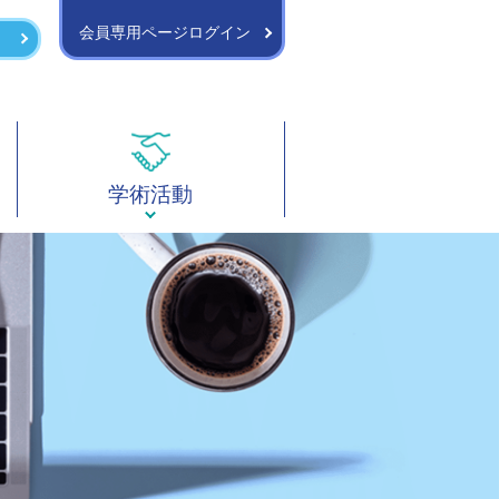
会員専用ページログイン
学術活動