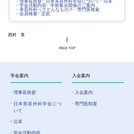
理事長挨拶
日本美容外科学会について
沿革
学会活動内容
学術集会開催のご案内
美容外科ってどんなもの？
専門医検索
会員検索
定款
西村 章
PAGE TOP
学会案内
入会案内
理事長挨拶
入会案内
⽇本美容外科学会につ
専門医制度
いて
沿革
学会活動内容