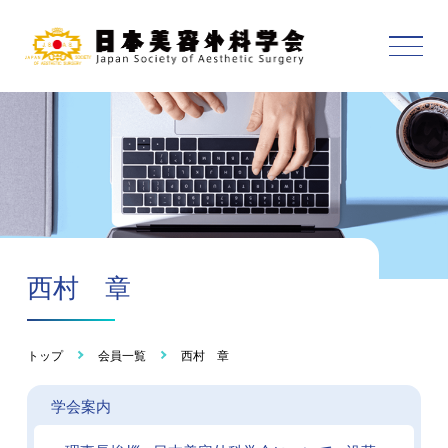
西村 章
トップ
会員一覧
西村 章
学会案内