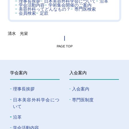
理事長挨拶
日本美容外科学会について
沿革
学会活動内容
学術集会開催のご案内
美容外科ってどんなもの？
専門医検索
会員検索
定款
清水 光栄
PAGE TOP
学会案内
入会案内
理事長挨拶
入会案内
⽇本美容外科学会につ
専門医制度
いて
沿革
学会活動内容