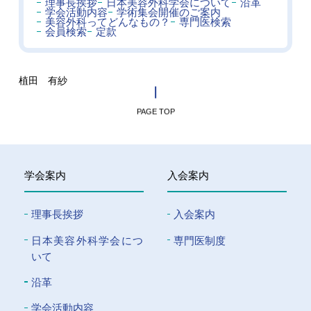
理事長挨拶
日本美容外科学会について
沿革
学会活動内容
学術集会開催のご案内
美容外科ってどんなもの？
専門医検索
会員検索
定款
植田 有紗
PAGE TOP
学会案内
入会案内
理事長挨拶
入会案内
⽇本美容外科学会につ
専門医制度
いて
沿革
学会活動内容