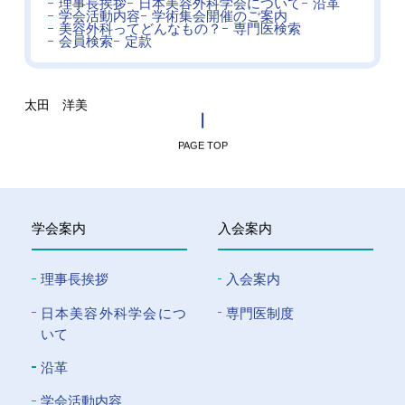
理事長挨拶
日本美容外科学会について
沿革
学会活動内容
学術集会開催のご案内
美容外科ってどんなもの？
専門医検索
会員検索
定款
太田 洋美
PAGE TOP
学会案内
入会案内
理事長挨拶
入会案内
⽇本美容外科学会につ
専門医制度
いて
沿革
学会活動内容