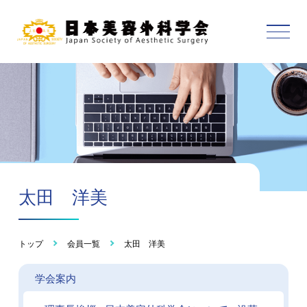
太田 洋美
トップ
会員一覧
太田 洋美
学会案内