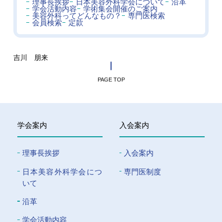
理事長挨拶
日本美容外科学会について
沿革
学会活動内容
学術集会開催のご案内
美容外科ってどんなもの？
専門医検索
会員検索
定款
吉川 朋来
PAGE TOP
学会案内
入会案内
理事長挨拶
入会案内
⽇本美容外科学会につ
専門医制度
いて
沿革
学会活動内容