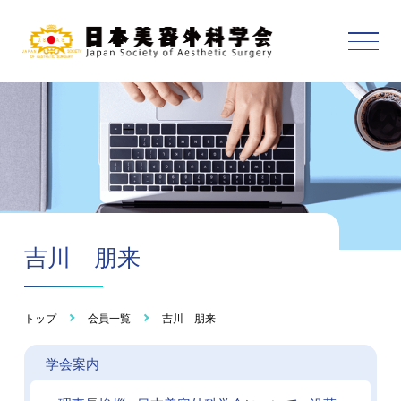
吉川 朋来
トップ
会員一覧
吉川 朋来
学会案内