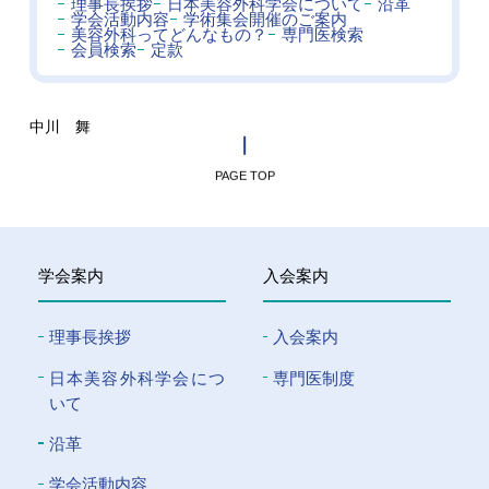
理事長挨拶
日本美容外科学会について
沿革
学会活動内容
学術集会開催のご案内
美容外科ってどんなもの？
専門医検索
会員検索
定款
中川 舞
PAGE TOP
学会案内
入会案内
理事長挨拶
入会案内
⽇本美容外科学会につ
専門医制度
いて
沿革
学会活動内容